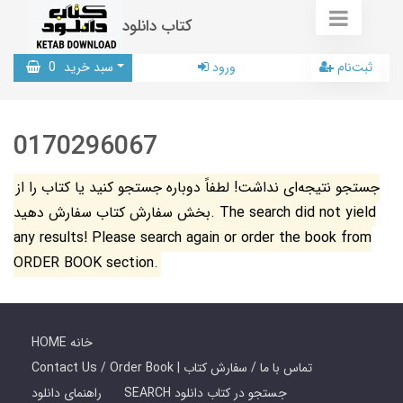
کتاب دانلود
ثبت‌نام
ورود
سبد خرید
0
0170296067
جستجو نتیجه‌ای نداشت! لطفاً دوباره جستجو کنید یا کتاب را از
بخش سفارش کتاب سفارش دهید. The search did not yield
any results! Please search again or order the book from
ORDER BOOK section.
HOME خانه
Contact Us / Order Book | تماس با ما / سفارش کتاب
SEARCH جستجو در کتاب دانلود
راهنمای دانلود