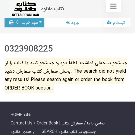
کتاب دانلود
ثبت‌نام
ورود
سبد خرید
0
0323908225
جستجو نتیجه‌ای نداشت! لطفاً دوباره جستجو کنید یا کتاب را از
بخش سفارش کتاب سفارش دهید. The search did not yield
any results! Please search again or order the book from
ORDER BOOK section.
HOME خانه
Contact Us / Order Book | تماس با ما / سفارش کتاب
SEARCH جستجو در کتاب دانلود
راهنمای دانلود