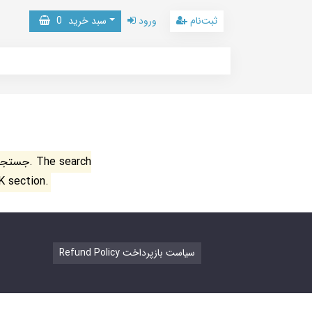
ثبت‌نام
ورود
سبد خرید
0
جستجو ن
K section.
Refund Policy سیاست بازپرداخت