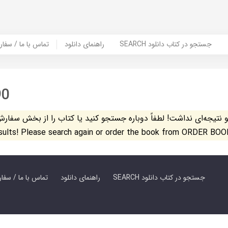
SEARCH جستجو در کتاب دانلود
راهنمای دانلود
Contact Us / Order Book | تماس با
90
تیجه‌ای نداشت! لطفاً دوباره جستجو کنید یا کتاب را از بخش سفارش کتاب س
esults! Please search again or order the book from ORDER BOO
SEARCH جستجو در کتاب دانلود
راهنمای دانلود
Contact Us / Order Book | تماس با