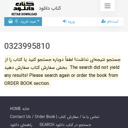
کتاب دانلود
ثبت‌نام
ورود
سبد خرید
0
0323995810
جستجو نتیجه‌ای نداشت! لطفاً دوباره جستجو کنید یا کتاب را از
بخش سفارش کتاب سفارش دهید. The search did not yield
any results! Please search again or order the book from
ORDER BOOK section.
HOME خانه
Contact Us / Order Book | تماس با ما / سفارش کتاب
SEARCH جستجو در کتاب دانلود
راهنمای دانلود