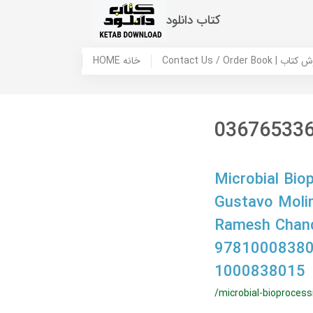
کتاب دانلود
 ما / سفارش کتاب
HOME خانه
03676533
Microbial Bio
Gustavo Molin
Ramesh Chan
97810008380
1000838015
/microbial-bioproces