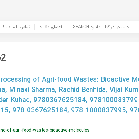
SEARCH جستجو در کتاب دانلود
راهنمای دانلود
Contact Us / Order Book | تماس با
62
processing of Agri-food Wastes: Bioactive Mo
a, Minaxi Sharma, Rachid Benhida, Vijai Kum
der Kuhad, 9780367625184, 978100083799
15, 978-0367625184, 978-1000837995, 97
sing-of-agri-food-wastes-bioactive-molecules