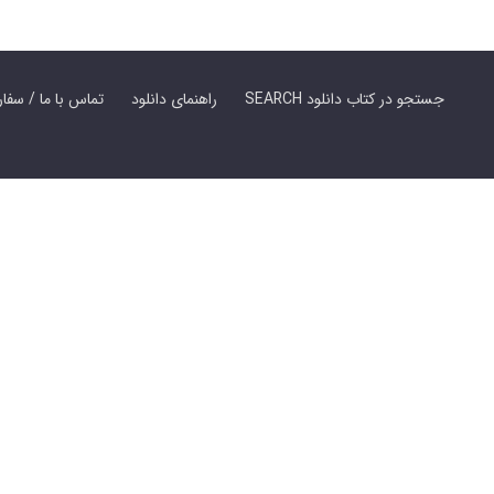
SEARCH جستجو در کتاب دانلود
راهنمای دانلود
Contact Us / Order Book | تماس با