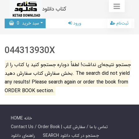
کتاب دانلود
ثبت‌نام
ورود
سبد خرید
0
044313930X
جستجو نتیجه‌ای نداشت! لطفاً دوباره جستجو کنید یا کتاب را از
بخش سفارش کتاب سفارش دهید. The search did not yield
any results! Please search again or order the book from
ORDER BOOK section.
HOME خانه
Contact Us / Order Book | تماس با ما / سفارش کتاب
SEARCH جستجو در کتاب دانلود
راهنمای دانلود