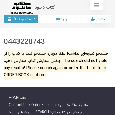
کتاب دانلود
ثبت‌نام
ورود
سبد خرید
0
0443220743
جستجو نتیجه‌ای نداشت! لطفاً دوباره جستجو کنید یا کتاب را از
بخش سفارش کتاب سفارش دهید. The search did not yield
any results! Please search again or order the book from
ORDER BOOK section.
HOME خانه
Contact Us / Order Book | تماس با ما / سفارش کتاب
SEARCH جستجو در کتاب دانلود
راهنمای دانلود