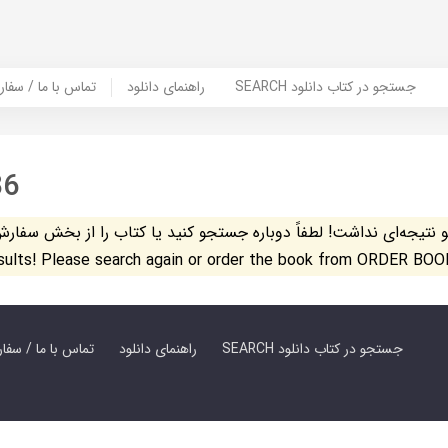
SEARCH جستجو در کتاب دانلود
راهنمای دانلود
Contact Us / Order Book | تماس با
86
تیجه‌ای نداشت! لطفاً دوباره جستجو کنید یا کتاب را از بخش سفارش کتاب س
esults! Please search again or order the book from ORDER BOO
SEARCH جستجو در کتاب دانلود
راهنمای دانلود
Contact Us / Order Book | تماس با