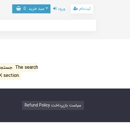
ثبت‌نام
ورود
سبد خرید
0
جستجو ن
K section.
Refund Policy سیاست بازپرداخت