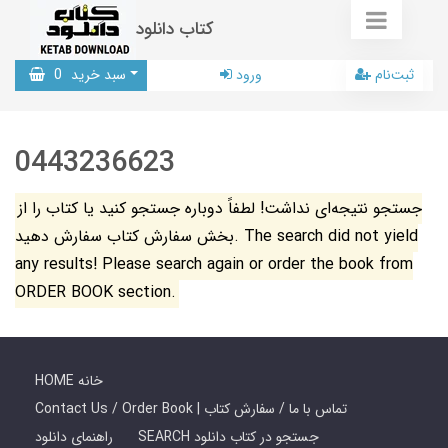
کتاب دانلود
ثبت‌نام
ورود
سبد خرید
0
0443236623
جستجو نتیجه‌ای نداشت! لطفاً دوباره جستجو کنید یا کتاب را از
بخش سفارش کتاب سفارش دهید. The search did not yield
any results! Please search again or order the book from
ORDER BOOK section.
HOME خانه
Contact Us / Order Book | تماس با ما / سفارش کتاب
SEARCH جستجو در کتاب دانلود
راهنمای دانلود