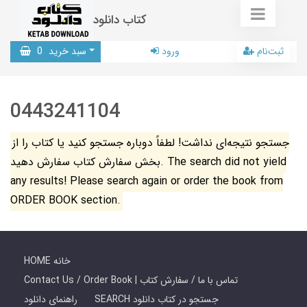
کتاب دانلود
ثبت‌نام
ورود
سبد خرید
0
0443241104
جستجو نتیجه‌ای نداشت! لطفاً دوباره جستجو کنید یا کتاب را از
بخش سفارش کتاب سفارش دهید. The search did not yield
any results! Please search again or order the book from
ORDER BOOK section.
HOME خانه
Contact Us / Order Book | تماس با ما / سفارش کتاب
SEARCH جستجو در کتاب دانلود
راهنمای دانلود