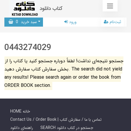
کتاب دانلود
ثبت‌نام
ورود
سبد خرید
0
0443274029
جستجو نتیجه‌ای نداشت! لطفاً دوباره جستجو کنید یا کتاب را از
بخش سفارش کتاب سفارش دهید. The search did not yield
any results! Please search again or order the book from
ORDER BOOK section.
HOME خانه
Contact Us / Order Book | تماس با ما / سفارش کتاب
SEARCH جستجو در کتاب دانلود
راهنمای دانلود