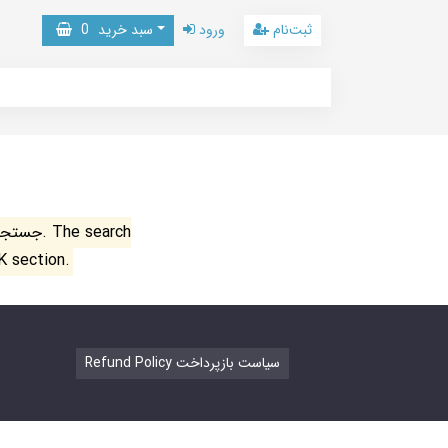
ثبت‌نام
ورود
سبد خرید
0
جستجو ن
K section.
Refund Policy سیاست بازپرداخت