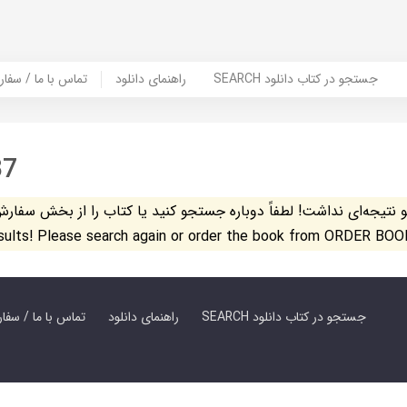
SEARCH جستجو در کتاب دانلود
راهنمای دانلود
Contact Us / Order Book | تماس با
37
تیجه‌ای نداشت! لطفاً دوباره جستجو کنید یا کتاب را از بخش سفارش کتاب س
esults! Please search again or order the book from ORDER BOO
SEARCH جستجو در کتاب دانلود
راهنمای دانلود
Contact Us / Order Book | تماس با