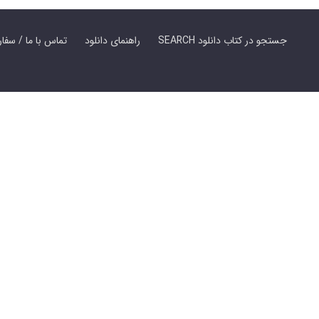
SEARCH جستجو در کتاب دانلود
راهنمای دانلود
Contact Us / Order Book | تماس با