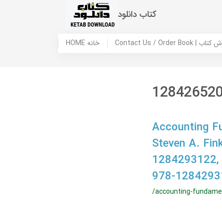
کتاب دانلود
 ما / سفارش کتاب
HOME خانه
12842652
Accounting Fu
Steven A. Fin
1284293122,
978-1284293
/accounting-fundame