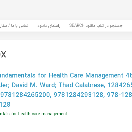
SEARCH جستجو در کتاب دانلود
راهنمای دانلود
Contact Us / Order Book | تماس با
0X
ndamentals for Health Care Management 4th
kler; David M. Ward; Thad Calabrese, 128426
 9781284265200, 9781284293128, 978-12
128
ntals-for-health-care-management