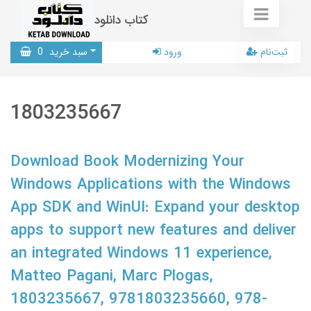
کتاب دانلود
ثبت‌نام
ورود
سبد خرید
0
1803235667
Download Book Modernizing Your
Windows Applications with the Windows
App SDK and WinUI: Expand your desktop
apps to support new features and deliver
an integrated Windows 11 experience,
Matteo Pagani, Marc Plogas,
1803235667, 9781803235660, 978-