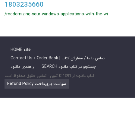
1803235660
/modernizing-your-windows-applications-with-the-wi
HOME خانه
Contact Us / Order Book | تماس با ما / سفارش کتاب
SEARCH جستجو در کتاب دانلود
راهنمای دانلود
کتاب دانلود: از 1391 تا کنون - تمامی حقوق محفوظ است
Refund Policy سیاست بازپرداخت