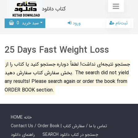
کتاب دانلود
ثبت‌نام
ورود
سبد خرید
0
25 Days Fast Weight Loss
جستجو نتیجه‌ای نداشت! لطفاً دوباره جستجو کنید یا کتاب را از
بخش سفارش کتاب سفارش دهید. The search did not yield
any results! Please search again or order the book from
ORDER BOOK section.
HOME خانه
Contact Us / Order Book | تماس با ما / سفارش کتاب
SEARCH جستجو در کتاب دانلود
راهنمای دانلود