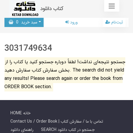
کتاب دانلود
ثبت‌نام
ورود
سبد خرید
0
3031749634
جستجو نتیجه‌ای نداشت! لطفاً دوباره جستجو کنید یا کتاب را از
بخش سفارش کتاب سفارش دهید. The search did not yield
any results! Please search again or order the book from
ORDER BOOK section.
HOME خانه
Contact Us / Order Book | تماس با ما / سفارش کتاب
SEARCH جستجو در کتاب دانلود
راهنمای دانلود