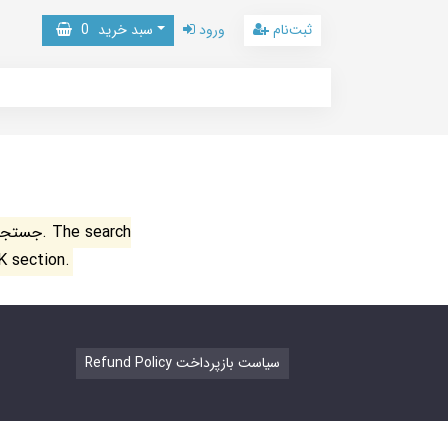
ثبت‌نام
ورود
سبد خرید
0
جستجو ن
K section.
Refund Policy سیاست بازپرداخت