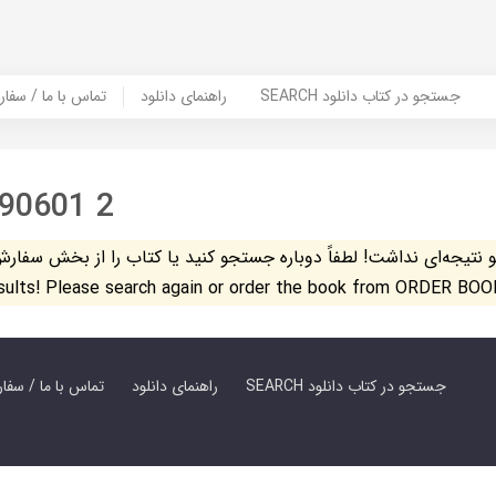
SEARCH جستجو در کتاب دانلود
راهنمای دانلود
Contact Us / Order Book | تماس با
 90601 2
تیجه‌ای نداشت! لطفاً دوباره جستجو کنید یا کتاب را از بخش سفارش کتاب س
esults! Please search again or order the book from ORDER BOO
SEARCH جستجو در کتاب دانلود
راهنمای دانلود
Contact Us / Order Book | تماس با