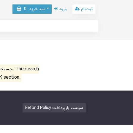
ثبت‌نام
ورود
سبد خرید
0
جستجو ن
K section.
Refund Policy سیاست بازپرداخت