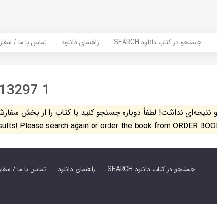
SEARCH جستجو در کتاب دانلود
راهنمای دانلود
Contact Us / Order Book | تماس با
 13297 1
تیجه‌ای نداشت! لطفاً دوباره جستجو کنید یا کتاب را از بخش سفارش کتاب س
esults! Please search again or order the book from ORDER BOO
SEARCH جستجو در کتاب دانلود
راهنمای دانلود
Contact Us / Order Book | تماس با