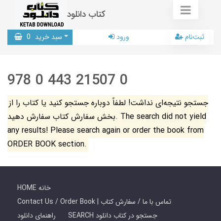
کتاب دانلود
ثبت‌نام
ورود
سبد خرید
0
978 0 443 21507 0
جستجو نتیجه‌ای نداشت! لطفاً دوباره جستجو کنید یا کتاب را از
بخش سفارش کتاب سفارش دهید. The search did not yield
any results! Please search again or order the book from
ORDER BOOK section.
HOME خانه
Contact Us / Order Book | تماس با ما / سفارش کتاب
SEARCH جستجو در کتاب دانلود
راهنمای دانلود