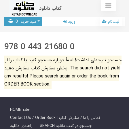
کتاب دانلود
ثبت‌نام
ورود
سبد خرید
0
978 0 443 21680 0
جستجو نتیجه‌ای نداشت! لطفاً دوباره جستجو کنید یا کتاب را از
بخش سفارش کتاب سفارش دهید. The search did not yield
any results! Please search again or order the book from
ORDER BOOK section.
HOME خانه
Contact Us / Order Book | تماس با ما / سفارش کتاب
SEARCH جستجو در کتاب دانلود
راهنمای دانلود