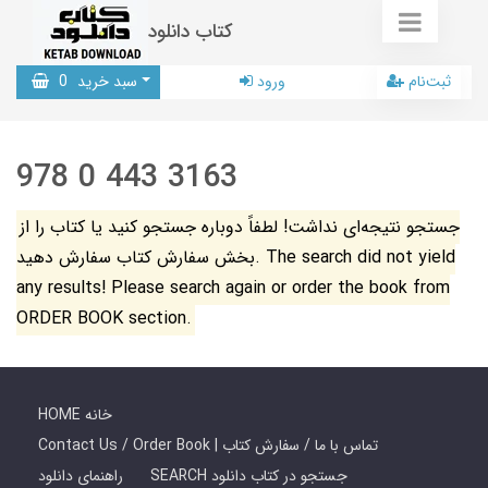
کتاب دانلود
ثبت‌نام
ورود
سبد خرید
0
978 0 443 3163
جستجو نتیجه‌ای نداشت! لطفاً دوباره جستجو کنید یا کتاب را از
بخش سفارش کتاب سفارش دهید. The search did not yield
any results! Please search again or order the book from
ORDER BOOK section.
HOME خانه
Contact Us / Order Book | تماس با ما / سفارش کتاب
SEARCH جستجو در کتاب دانلود
راهنمای دانلود