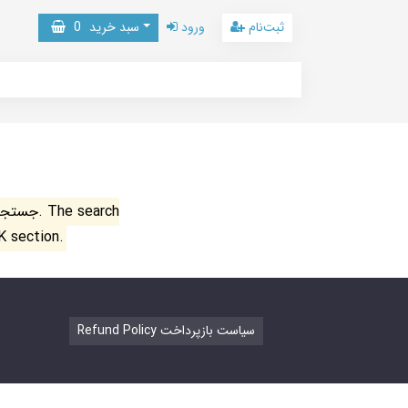
ثبت‌نام
ورود
سبد خرید
0
جستجو ن
K section.
Refund Policy سیاست بازپرداخت