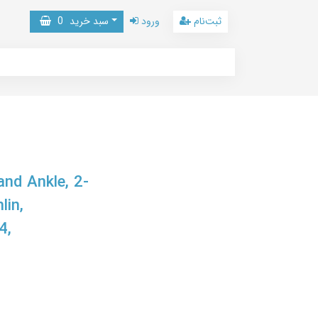
ثبت‌نام
ورود
سبد خرید
0
nd Ankle, 2-
lin,
4,