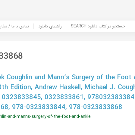
SEARCH جستجو در کتاب دانلود
راهنمای دانلود
Contact Us / Order Book | تماس با
33868
 Coughlin and Mann’s Surgery of the Foot a
th Edition, Andrew Haskell, Michael J. Cough
 0323833845, 0323833861, 978032383384
68, 978-0323833844, 978-0323833868
lin-and-manns-surgery-of-the-foot-and-ankle