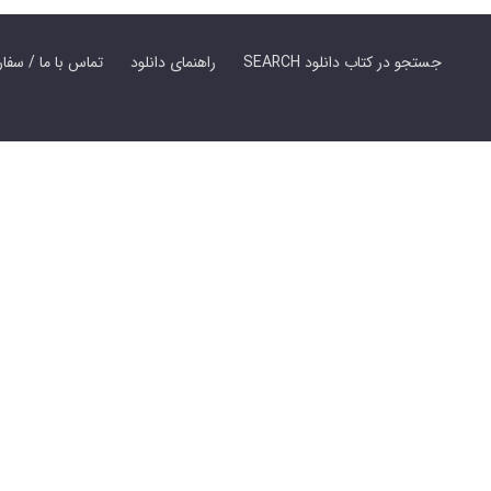
SEARCH جستجو در کتاب دانلود
راهنمای دانلود
Contact Us / Order Book | تماس با