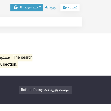
ثبت‌نام
ورود
سبد خرید
0
جستجو ن
K section.
Refund Policy سیاست بازپرداخت