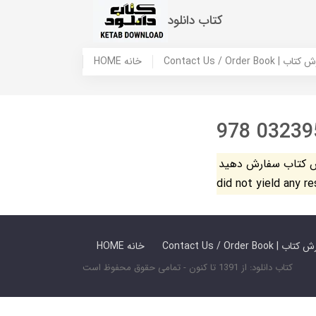
کتاب دانلود
 ما / سفارش کتاب
HOME خانه
978 03239
فارش دهید. The search
did not yield any r
 ما / سفارش کتاب
HOME خانه
کتاب دانلود: از 1391 تا کنون - تمامی حقوق محفوظ است