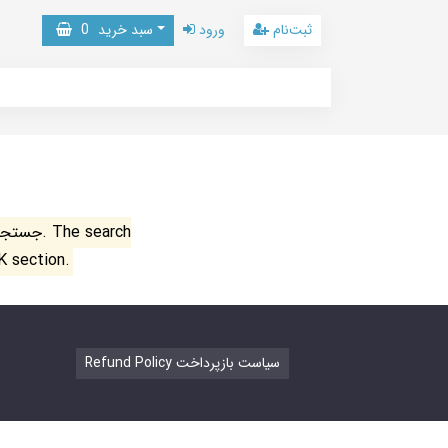
ثبت‌نام
ورود
سبد خرید
0
جستجو ن
K section.
Refund Policy سیاست بازپرداخت