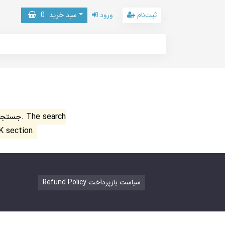
ثبت‌نام
ورود
سبد خرید
0
جستجو ن
K section.
Refund Policy سیاست بازپرداخت