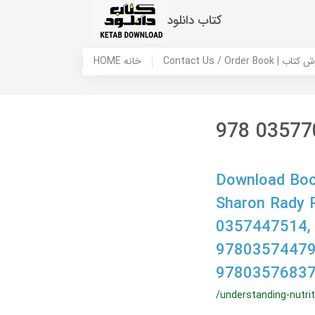
کتاب دانلود
 ما / سفارش کتاب
HOME خانه
978 03577
Download Book
Sharon Rady 
0357447514,
97803574479
9780357683
/understanding-nutrit