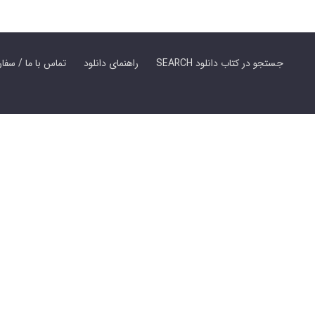
SEARCH جستجو در کتاب دانلود
راهنمای دانلود
Contact Us / Order Book | تماس با