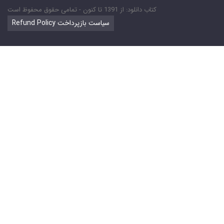
کتاب دانلود: از 1391 تا کنون - تمامی حقوق محفوظ است
Refund Policy سیاست بازپرداخت