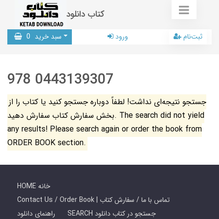
کتاب دانلود
ثبت‌نام
ورود
سبد خرید
0
978 0443139307
جستجو نتیجه‌ای نداشت! لطفاً دوباره جستجو کنید یا کتاب را از
بخش سفارش کتاب سفارش دهید. The search did not yield
any results! Please search again or order the book from
ORDER BOOK section.
HOME خانه
Contact Us / Order Book | تماس با ما / سفارش کتاب
SEARCH جستجو در کتاب دانلود
راهنمای دانلود