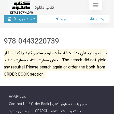
کتاب دانلود
ثبت‌نام
ورود
سبد خرید
0
978 0443220739
جستجو نتیجه‌ای نداشت! لطفاً دوباره جستجو کنید یا کتاب را از
بخش سفارش کتاب سفارش دهید. The search did not yield
any results! Please search again or order the book from
ORDER BOOK section.
HOME خانه
Contact Us / Order Book | تماس با ما / سفارش کتاب
SEARCH جستجو در کتاب دانلود
راهنمای دانلود