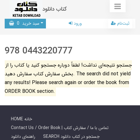
کتاب دانلود
ثبت‌نام
ورود
سبد خرید
0
978 0443220777
جستجو نتیجه‌ای نداشت! لطفاً دوباره جستجو کنید یا کتاب را از
بخش سفارش کتاب سفارش دهید. The search did not yield
any results! Please search again or order the book from
ORDER BOOK section.
HOME خانه
Contact Us / Order Book | تماس با ما / سفارش کتاب
SEARCH جستجو در کتاب دانلود
راهنمای دانلود