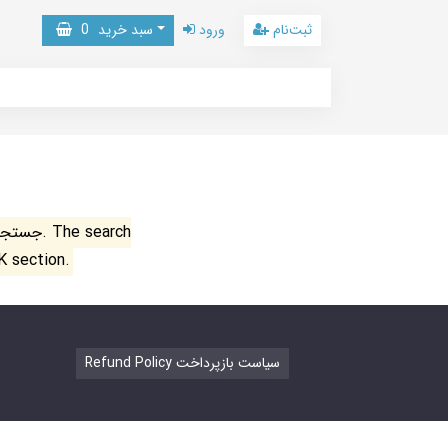
ثبت‌نام
ورود
سبد خرید
0
جستجو ن
K section.
Refund Policy سیاست بازپرداخت