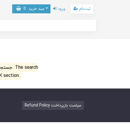
ثبت‌نام
ورود
سبد خرید
0
جستجو ن
K section.
Refund Policy سیاست بازپرداخت