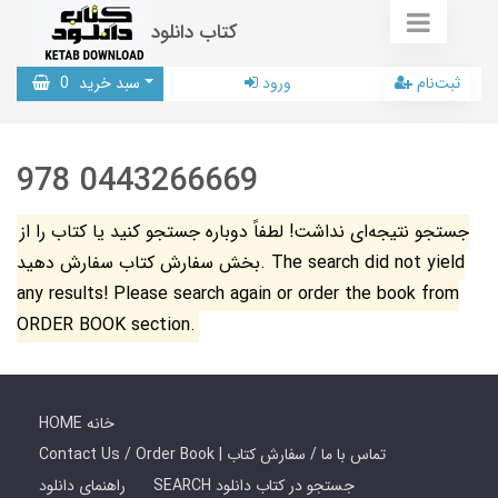
کتاب دانلود
ثبت‌نام
ورود
سبد خرید
0
978 0443266669
جستجو نتیجه‌ای نداشت! لطفاً دوباره جستجو کنید یا کتاب را از
بخش سفارش کتاب سفارش دهید. The search did not yield
any results! Please search again or order the book from
ORDER BOOK section.
HOME خانه
Contact Us / Order Book | تماس با ما / سفارش کتاب
SEARCH جستجو در کتاب دانلود
راهنمای دانلود