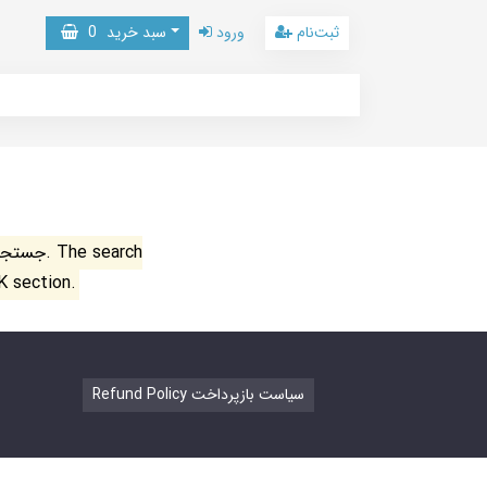
ثبت‌نام
ورود
سبد خرید
0
جستجو ن
K section.
Refund Policy سیاست بازپرداخت