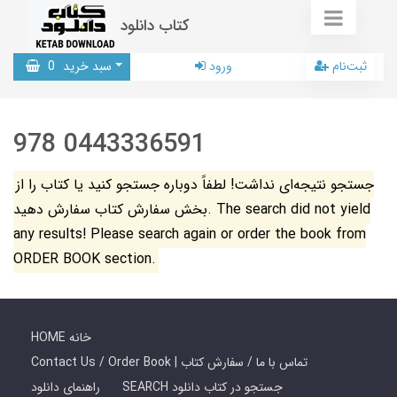
کتاب دانلود
ثبت‌نام
ورود
سبد خرید
0
978 0443336591
جستجو نتیجه‌ای نداشت! لطفاً دوباره جستجو کنید یا کتاب را از
بخش سفارش کتاب سفارش دهید. The search did not yield
any results! Please search again or order the book from
ORDER BOOK section.
HOME خانه
Contact Us / Order Book | تماس با ما / سفارش کتاب
SEARCH جستجو در کتاب دانلود
راهنمای دانلود