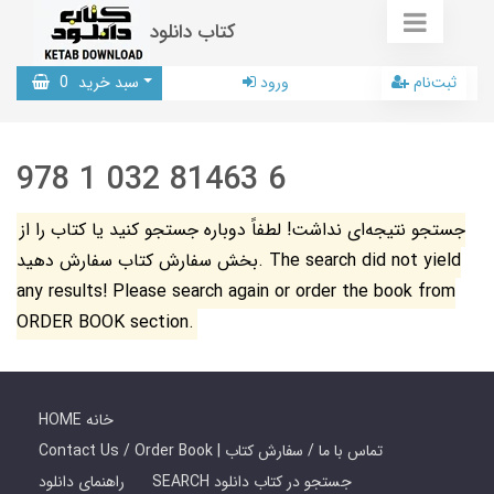
کتاب دانلود
ثبت‌نام
ورود
سبد خرید
0
978 1 032 81463 6
جستجو نتیجه‌ای نداشت! لطفاً دوباره جستجو کنید یا کتاب را از
بخش سفارش کتاب سفارش دهید. The search did not yield
any results! Please search again or order the book from
ORDER BOOK section.
HOME خانه
Contact Us / Order Book | تماس با ما / سفارش کتاب
SEARCH جستجو در کتاب دانلود
راهنمای دانلود