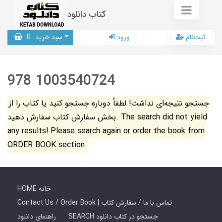
کتاب دانلود
ثبت‌نام
ورود
سبد خرید
0
978 1003540724
جستجو نتیجه‌ای نداشت! لطفاً دوباره جستجو کنید یا کتاب را از
بخش سفارش کتاب سفارش دهید. The search did not yield
any results! Please search again or order the book from
ORDER BOOK section.
HOME خانه
Contact Us / Order Book | تماس با ما / سفارش کتاب
SEARCH جستجو در کتاب دانلود
راهنمای دانلود