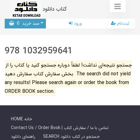
کتاب دانلود
ثبت‌نام
ورود
سبد خرید
0
978 1032959641
جستجو نتیجه‌ای نداشت! لطفاً دوباره جستجو کنید یا کتاب را از
بخش سفارش کتاب سفارش دهید. The search did not yield
any results! Please search again or order the book from
ORDER BOOK section.
HOME خانه
Contact Us / Order Book | تماس با ما / سفارش کتاب
SEARCH جستجو در کتاب دانلود
راهنمای دانلود