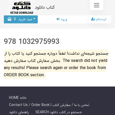
کتاب دانلود
ثبت‌نام
ورود
سبد خرید
0
978 1032975993
جستجو نتیجه‌ای نداشت! لطفاً دوباره جستجو کنید یا کتاب را از
بخش سفارش کتاب سفارش دهید. The search did not yield
any results! Please search again or order the book from
ORDER BOOK section.
HOME خانه
Contact Us / Order Book | تماس با ما / سفارش کتاب
SEARCH جستجو در کتاب دانلود
راهنمای دانلود