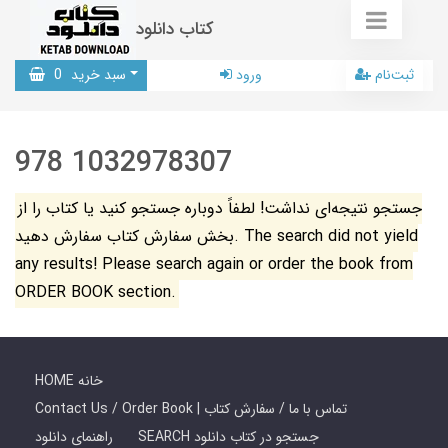
کتاب دانلود
ثبت‌نام
ورود
سبد خرید
0
978 1032978307
جستجو نتیجه‌ای نداشت! لطفاً دوباره جستجو کنید یا کتاب را از
بخش سفارش کتاب سفارش دهید. The search did not yield
any results! Please search again or order the book from
ORDER BOOK section.
HOME خانه
Contact Us / Order Book | تماس با ما / سفارش کتاب
SEARCH جستجو در کتاب دانلود
راهنمای دانلود