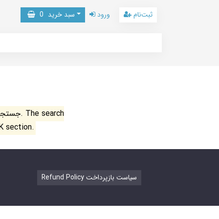
ثبت‌نام
ورود
سبد خرید
0
جستجو ن
K section.
Refund Policy سیاست بازپرداخت