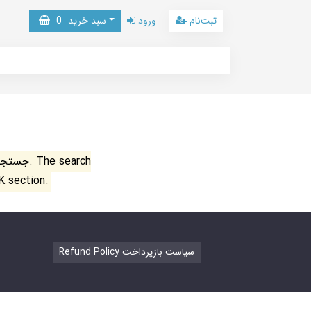
ثبت‌نام
ورود
سبد خرید
0
جستجو ن
K section.
Refund Policy سیاست بازپرداخت