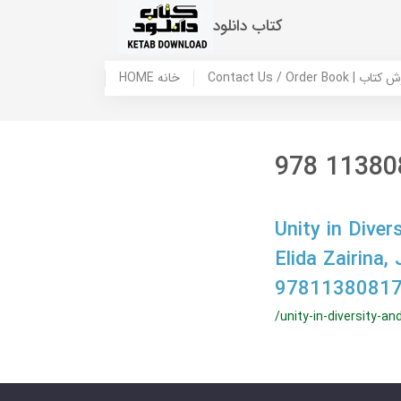
کتاب دانلود
 ما / سفارش کتاب
HOME خانه
978 11380
Unity in Diver
Elida Zairina
97811380817
/unity-in-diversity-a