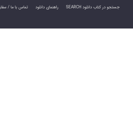
SEARCH جستجو در کتاب دانلود
راهنمای دانلود
Contact Us / Order Book | تماس با