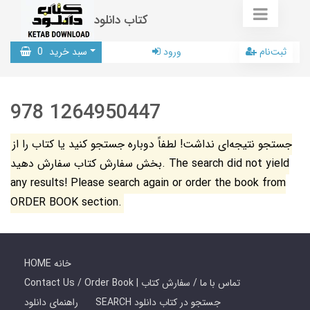
کتاب دانلود
ثبت‌نام
ورود
سبد خرید
0
978 1264950447
جستجو نتیجه‌ای نداشت! لطفاً دوباره جستجو کنید یا کتاب را از
بخش سفارش کتاب سفارش دهید. The search did not yield
any results! Please search again or order the book from
ORDER BOOK section.
HOME خانه
Contact Us / Order Book | تماس با ما / سفارش کتاب
SEARCH جستجو در کتاب دانلود
راهنمای دانلود