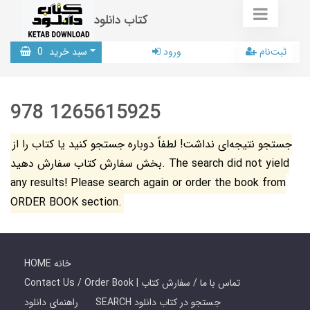
کتاب دانلود
ثبت‌نام
ورود
سبد خرید
0
978 1265615925
جستجو نتیجه‌ای نداشت! لطفاً دوباره جستجو کنید یا کتاب را از
بخش سفارش کتاب سفارش دهید. The search did not yield
any results! Please search again or order the book from
ORDER BOOK section.
HOME خانه
Contact Us / Order Book | تماس با ما / سفارش کتاب
SEARCH جستجو در کتاب دانلود
راهنمای دانلود