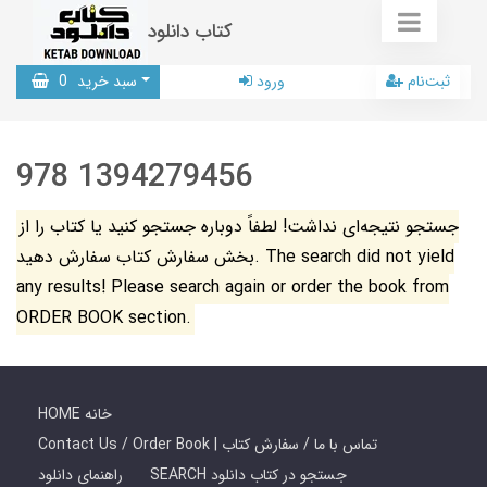
کتاب دانلود
ثبت‌نام
ورود
سبد خرید
0
978 1394279456
جستجو نتیجه‌ای نداشت! لطفاً دوباره جستجو کنید یا کتاب را از
بخش سفارش کتاب سفارش دهید. The search did not yield
any results! Please search again or order the book from
ORDER BOOK section.
HOME خانه
Contact Us / Order Book | تماس با ما / سفارش کتاب
SEARCH جستجو در کتاب دانلود
راهنمای دانلود