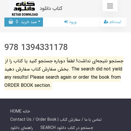
کتاب دانلود
ثبت‌نام
ورود
سبد خرید
0
978 1394331178
جستجو نتیجه‌ای نداشت! لطفاً دوباره جستجو کنید یا کتاب را از
بخش سفارش کتاب سفارش دهید. The search did not yield
any results! Please search again or order the book from
ORDER BOOK section.
HOME خانه
Contact Us / Order Book | تماس با ما / سفارش کتاب
SEARCH جستجو در کتاب دانلود
راهنمای دانلود