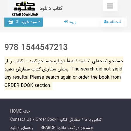
کتاب دانلود
ثبت‌نام
ورود
سبد خرید
0
978 1544547213
جستجو نتیجه‌ای نداشت! لطفاً دوباره جستجو کنید یا کتاب را از
بخش سفارش کتاب سفارش دهید. The search did not yield
any results! Please search again or order the book from
ORDER BOOK section.
HOME خانه
Contact Us / Order Book | تماس با ما / سفارش کتاب
SEARCH جستجو در کتاب دانلود
راهنمای دانلود