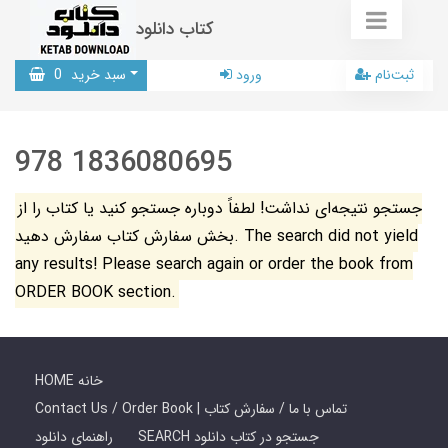
کتاب دانلود
ثبت‌نام
ورود
سبد خرید
0
978 1836080695
جستجو نتیجه‌ای نداشت! لطفاً دوباره جستجو کنید یا کتاب را از
بخش سفارش کتاب سفارش دهید. The search did not yield
any results! Please search again or order the book from
ORDER BOOK section.
HOME خانه
Contact Us / Order Book | تماس با ما / سفارش کتاب
SEARCH جستجو در کتاب دانلود
راهنمای دانلود