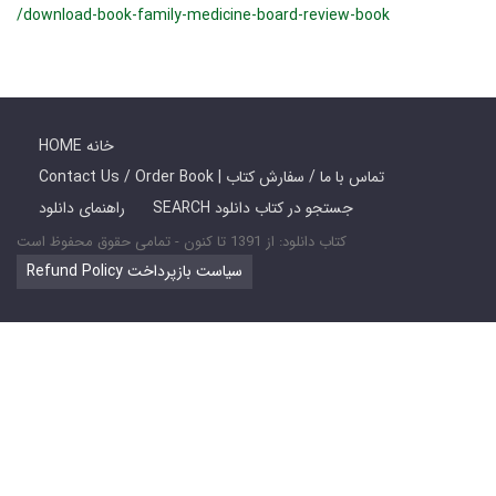
/download-book-family-medicine-board-review-book
HOME خانه
Contact Us / Order Book | تماس با ما / سفارش کتاب
SEARCH جستجو در کتاب دانلود
راهنمای دانلود
کتاب دانلود: از 1391 تا کنون - تمامی حقوق محفوظ است
Refund Policy سیاست بازپرداخت